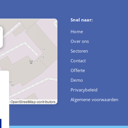
Snel naar:
×
Home
Over ons
Sectoren
Contact
Offerte
Demo
Privacybeleid
,
Algemene voorwaarden
let
|
© OpenStreetMap-contributors