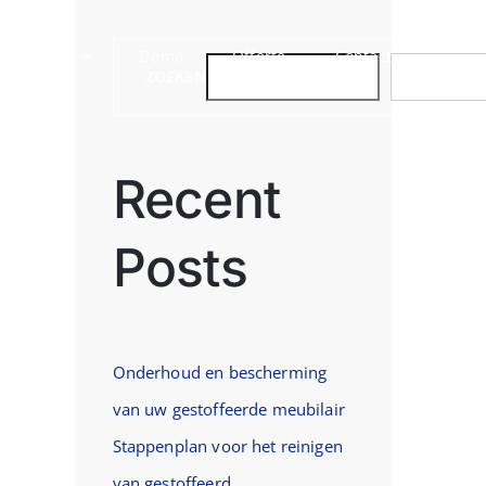
Sectoren
Demo
Offerte
Contact
ZOEKEN
ZOEKEN
Recent
Posts
st
Onderhoud en bescherming
van uw gestoffeerde meubilair
Stappenplan voor het reinigen
van gestoffeerd