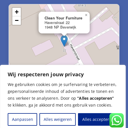
+
×
Clean Your Furniture
−
Havenstraat 22
1948 NP Beverwijk
Wij respecteren jouw privacy
We gebruiken cookies om je surfervaring te verbeteren,
Leaflet
|
© OpenStreetMap-contributors
gepersonaliseerde inhoud of advertenties te tonen en
ons verkeer te analyseren. Door op
“Alles accepteren”
te klikken, ga je akkoord met ons gebruik van cookies.
Aanpassen
Alles weigeren
Alles accepteren