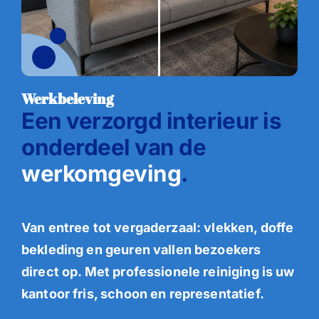
Werkbeleving
Een verzorgd interieur is
onderdeel van de
werkomgeving
.
Van entree tot vergaderzaal: vlekken, doffe
bekleding en geuren vallen bezoekers
direct op. Met professionele reiniging is uw
kantoor fris, schoon en representatief.