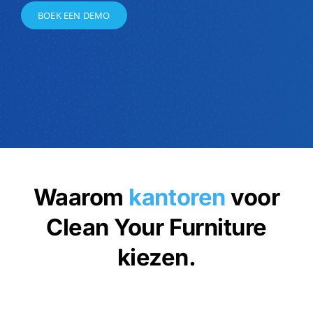
BOEK EEN DEMO
Waarom
kantoren
voor
Clean Your Furniture
kiezen.