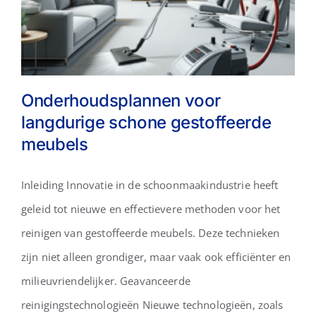
Onderhoudsplannen voor
langdurige schone gestoffeerde
meubels
Onderhoudsplannen voor
langdurige schone
Inleiding Innovatie in de schoonmaakindustrie heeft
gestoffeerde meubels
geleid tot nieuwe en effectievere methoden voor het
reinigen van gestoffeerde meubels. Deze technieken
zijn niet alleen grondiger, maar vaak ook efficiënter en
milieuvriendelijker. Geavanceerde
reinigingstechnologieën Nieuwe technologieën, zoals