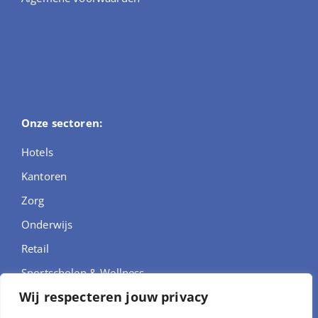
Onze sectoren:
Hotels
Kantoren
Zorg
Onderwijs
Retail
Sportscholen & Wellness
Wij respecteren jouw privacy
Autodealers & Showrooms