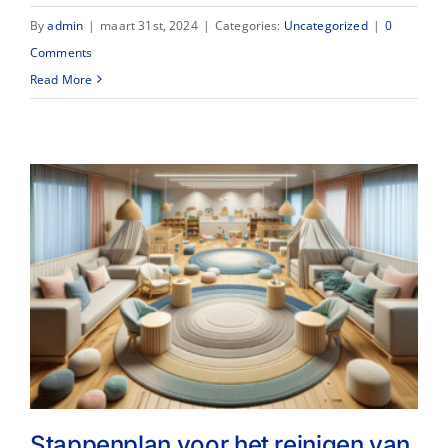
By
admin
|
maart 31st, 2024
|
Categories:
Uncategorized
|
0
Comments
Read More
Stappenplan voor het reinigen van