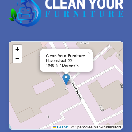
+
×
Clean Your Furniture
−
Havenstraat 22
1948 NP Beverwijk
Leaflet
|
© OpenStreetMap-contributors