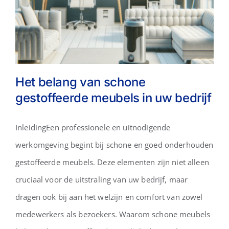
Het belang van schone
gestoffeerde meubels in uw bedrijf
Het belang van schone
InleidingEen professionele en uitnodigende
gestoffeerde meubels in uw
werkomgeving begint bij schone en goed onderhouden
bedrijf
gestoffeerde meubels. Deze elementen zijn niet alleen
cruciaal voor de uitstraling van uw bedrijf, maar
dragen ook bij aan het welzijn en comfort van zowel
medewerkers als bezoekers. Waarom schone meubels