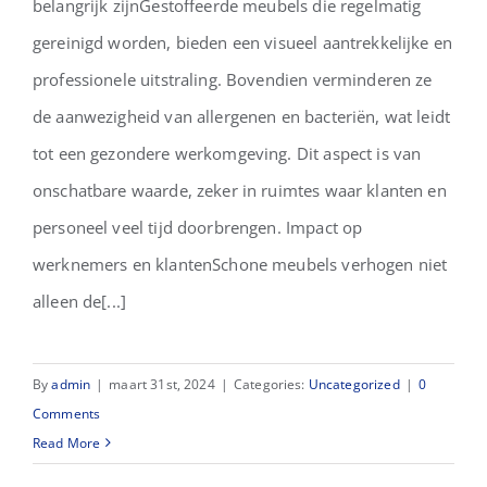
belangrijk zijnGestoffeerde meubels die regelmatig
gereinigd worden, bieden een visueel aantrekkelijke en
professionele uitstraling. Bovendien verminderen ze
de aanwezigheid van allergenen en bacteriën, wat leidt
tot een gezondere werkomgeving. Dit aspect is van
onschatbare waarde, zeker in ruimtes waar klanten en
personeel veel tijd doorbrengen. Impact op
werknemers en klantenSchone meubels verhogen niet
alleen de[...]
By
admin
|
maart 31st, 2024
|
Categories:
Uncategorized
|
0
Comments
Read More