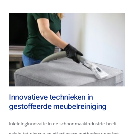
Innovatieve technieken in
gestoffeerde meubelreiniging
InleidingInnovatie in de schoonmaakindustrie heeft
Innovatieve technieken in
geleid tot nieuwe en effectievere methoden voor het