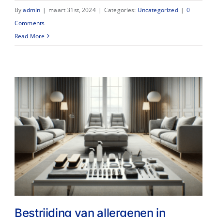
By
admin
|
maart 31st, 2024
|
Categories:
Uncategorized
|
0
Comments
Read More
Bestrijding van allergenen in