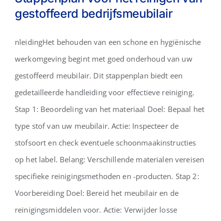
gestoffeerd bedrijfsmeubilair
Stappenplan voor het
nleidingHet behouden van een schone en hygiënische
reinigen van gestoffeerd
werkomgeving begint met goed onderhoud van uw
bedrijfsmeubilair
gestoffeerd meubilair. Dit stappenplan biedt een
gedetailleerde handleiding voor effectieve reiniging.
Stap 1: Beoordeling van het materiaal Doel: Bepaal het
type stof van uw meubilair. Actie: Inspecteer de
stofsoort en check eventuele schoonmaakinstructies
op het label. Belang: Verschillende materialen vereisen
specifieke reinigingsmethoden en -producten. Stap 2:
Voorbereiding Doel: Bereid het meubilair en de
reinigingsmiddelen voor. Actie: Verwijder losse