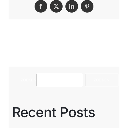
Facebook
X
LinkedIn
Pinterest
ZOEKEN
ZOEKEN
Recent Posts