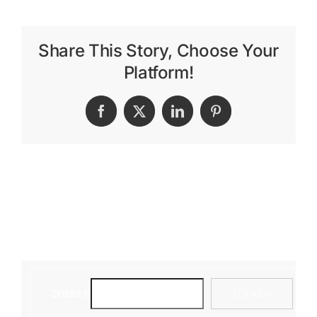
Share This Story, Choose Your
Platform!
Facebook
X
LinkedIn
Pinterest
ZOEKEN
ZOEKEN