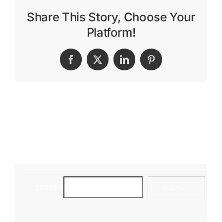
Share This Story, Choose Your
Platform!
Facebook
X
LinkedIn
Pinterest
ZOEKEN
ZOEKEN