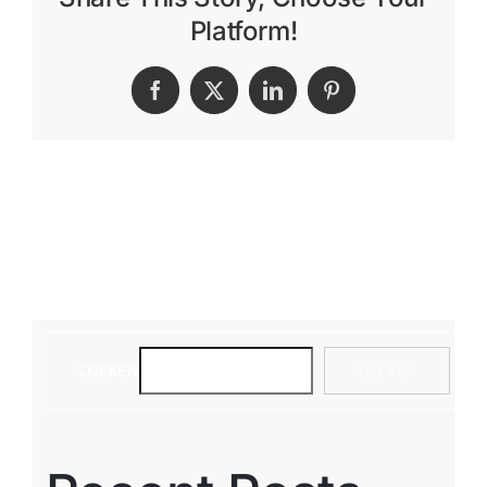
Platform!
Facebook
X
LinkedIn
Pinterest
ZOEKEN
ZOEKEN