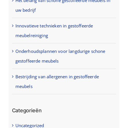
Het belang van schone gestoffeerde meubels in
uw bedrijf
Innovatieve technieken in gestoffeerde
meubelreiniging
Onderhoudsplannen voor langdurige schone
gestoffeerde meubels
Bestrijding van allergenen in gestoffeerde
meubels
Categorieën
Uncategorized