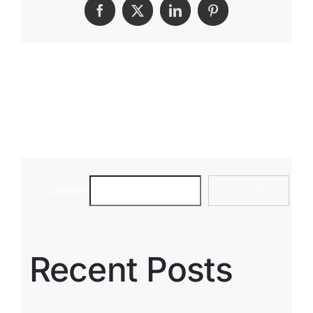
Facebook
X
LinkedIn
Pinterest
ZOEKEN
ZOEKEN
Recent Posts