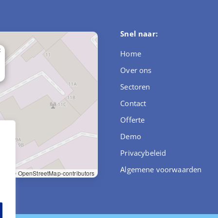
Snel naar:
×
Home
Over ons
Sectoren
Contact
Offerte
Demo
Privacybeleid
,
Algemene voorwaarden
let
|
© OpenStreetMap-contributors