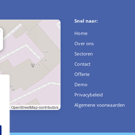
Snel naar:
×
Home
Over ons
Sectoren
Contact
Offerte
Demo
Privacybeleid
,
Algemene voorwaarden
let
|
© OpenStreetMap-contributors