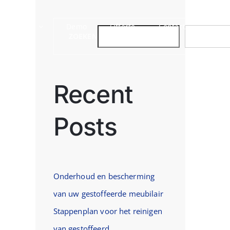
Sectoren
Demo
Offerte
Contact
ZOEKEN
ZOEKEN
Recent
Posts
st
Onderhoud en bescherming
van uw gestoffeerde meubilair
Stappenplan voor het reinigen
van gestoffeerd